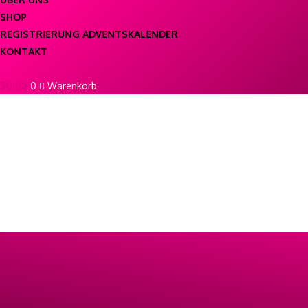
SHOP
REGISTRIERUNG ADVENTSKALENDER
KONTAKT
$
0.00
0
Warenkorb