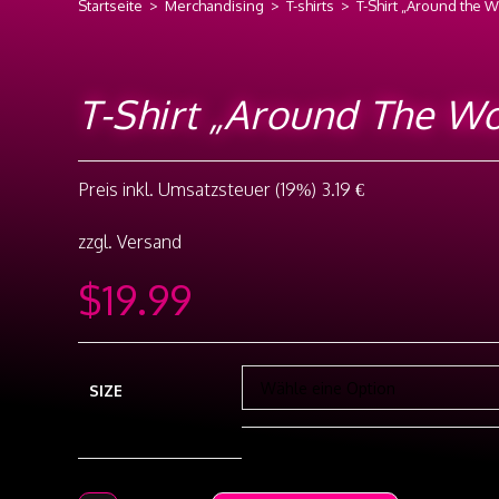
Startseite
>
Merchandising
>
T-shirts
>
T-Shirt „Around the 
T-Shirt „Around The Wo
Preis inkl.
Umsatzsteuer (19%)
3.19 €
zzgl. Versand
$
19.99
SIZE