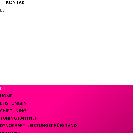
KONTAKT
HOME
LEISTUNGEN
CHIPTUNING
TUNING PARTNER
DYNOKRAFT-LEISTUNGSPRÜFSTAND
ÜBER UNS
SHOP
REGISTRIERUNG ADVENTSKALENDER
KONTAKT
HOME
LEISTUNGEN
CHIPTUNING
TUNING PARTNER
DYNOKRAFT-LEISTUNGSPRÜFSTAND
ÜBER UNS